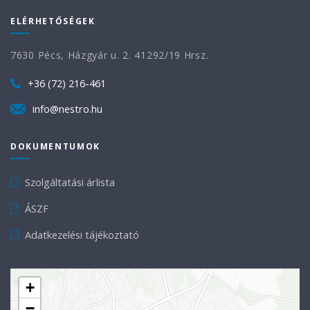
ELÉRHETŐSÉGEK
7630 Pécs, Házgyár u. 2. 41292/19 Hrsz.
+36 (72) 216-461
info@nestro.hu
DOKUMENTUMOK
Szolgáltatási árlista
ÁSZF
Adatkezelési tájékoztató
+
−