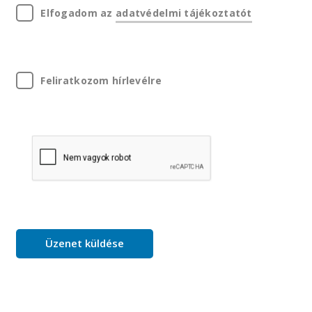
Elfogadom az
adatvédelmi tájékoztatót
Feliratkozom hírlevélre