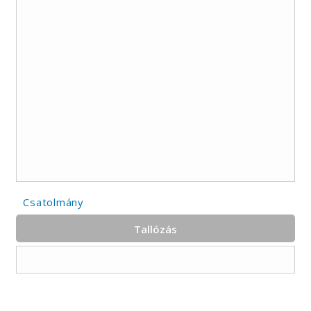
Csatolmány
Tallózás