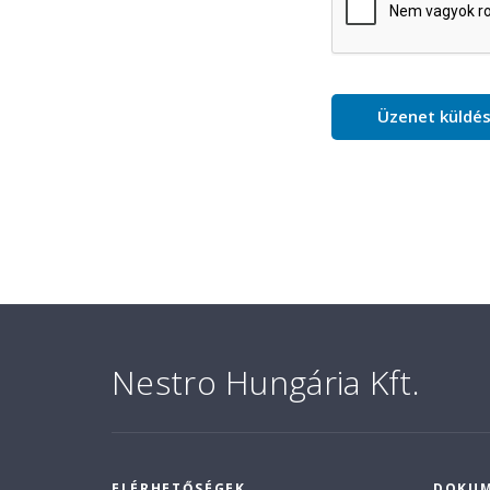
Nestro Hungária Kft.
ELÉRHETŐSÉGEK
DOKU