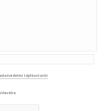
adatvédelmi tájékoztatót
írlevélre