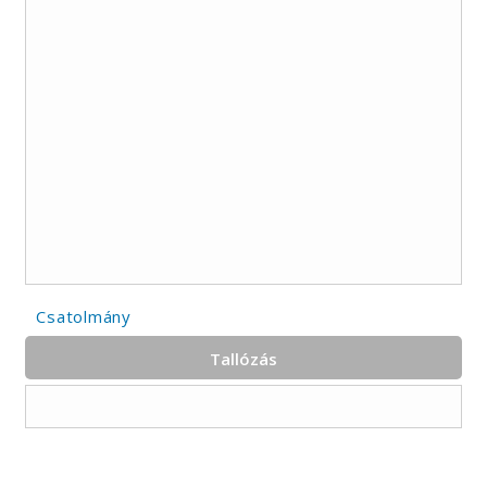
Csatolmány
Tallózás