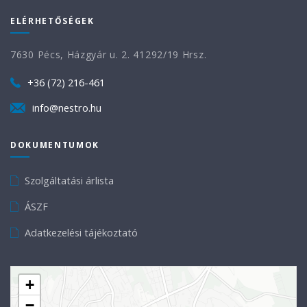
ELÉRHETŐSÉGEK
7630 Pécs, Házgyár u. 2. 41292/19 Hrsz.
+36 (72) 216-461
info@nestro.hu
DOKUMENTUMOK
Szolgáltatási árlista
ÁSZF
Adatkezelési tájékoztató
+
−