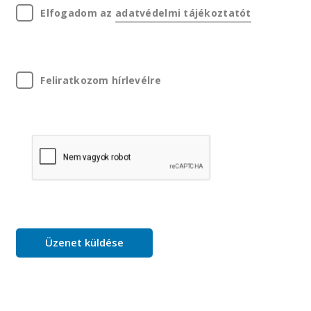
Elfogadom az
adatvédelmi tájékoztatót
Feliratkozom hírlevélre