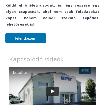
Küldd el önéletrajzodat, és légy részese egy
olyan csapatnak, ahol nem csak feladatokat
kapsz, hanem valódi szakmai fejlődési
lehetőséget is!
Jelentkezem
Kapcsolódó videók
betöltés...