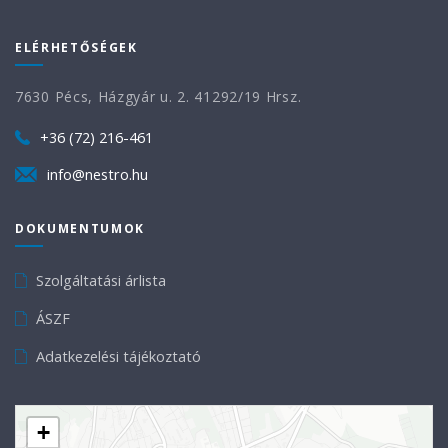
ELÉRHETŐSÉGEK
7630 Pécs, Házgyár u. 2. 41292/19 Hrsz.
+36 (72) 216-461
info@nestro.hu
DOKUMENTUMOK
Szolgáltatási árlista
ÁSZF
Adatkezelési tájékoztató
+