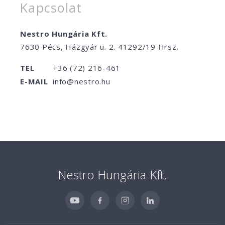
Kapcsolat
Nestro Hungária Kft.
7630 Pécs, Házgyár u. 2. 41292/19 Hrsz.
TEL
+36 (72) 216-461
E-MAIL
info@nestro.hu
Nestro Hungária Kft.