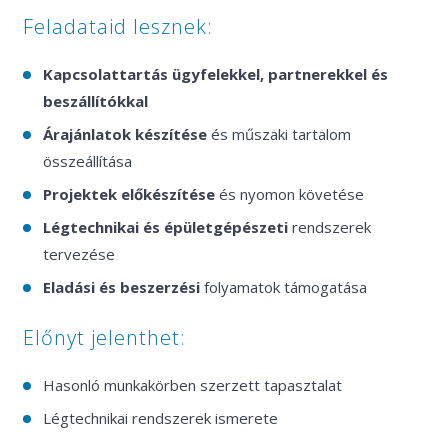
Feladataid lesznek:
Kapcsolattartás ügyfelekkel, partnerekkel és
beszállítókkal
Árajánlatok készítése
és műszaki tartalom
összeállítása
Projektek előkészítése
és nyomon követése
Légtechnikai és épületgépészeti
rendszerek
tervezése
Eladási és beszerzési
folyamatok támogatása
Előnyt jelenthet:
Hasonló munkakörben szerzett tapasztalat
Légtechnikai rendszerek ismerete