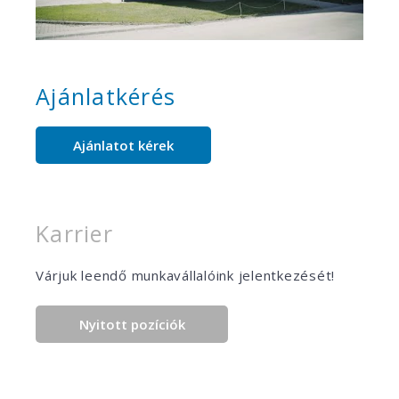
Ajánlatkérés
Ajánlatot kérek
Karrier
Várjuk leendő munkavállalóink jelentkezését!
Nyitott pozíciók