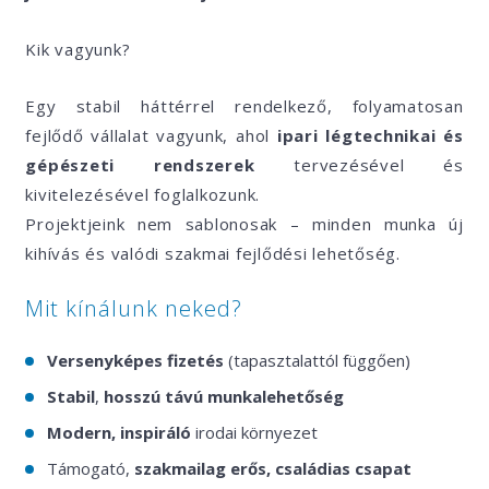
Kik vagyunk?
Egy stabil háttérrel rendelkező, folyamatosan
fejlődő vállalat vagyunk, ahol
ipari légtechnikai és
gépészeti rendszerek
tervezésével és
kivitelezésével foglalkozunk.
Projektjeink nem sablonosak – minden munka új
kihívás és valódi szakmai fejlődési lehetőség.
Mit kínálunk neked?
Versenyképes fizetés
(tapasztalattól függően)
Stabil
,
hosszú távú munkalehetőség
Modern, inspiráló
irodai környezet
Támogató,
szakmailag erős, családias csapat