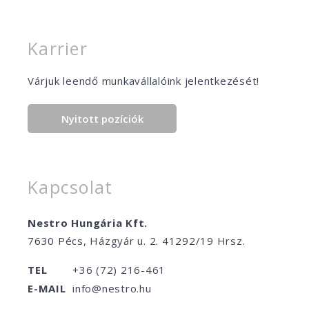
Karrier
Várjuk leendő munkavállalóink jelentkezését!
Nyitott pozíciók
Kapcsolat
Nestro Hungária Kft.
7630 Pécs, Házgyár u. 2. 41292/19 Hrsz.
TEL
+36 (72) 216-461
E-MAIL
info@nestro.hu