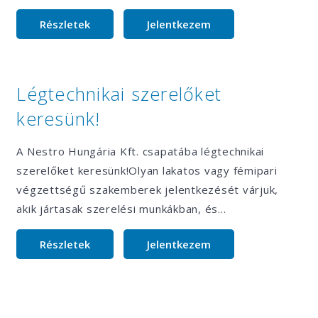
Részletek
Jelentkezem
Légtechnikai szerelőket
keresünk!
A Nestro Hungária Kft. csapatába légtechnikai
szerelőket keresünk!Olyan lakatos vagy fémipari
végzettségű szakemberek jelentkezését várjuk,
akik jártasak szerelési munkákban, és…
Részletek
Jelentkezem