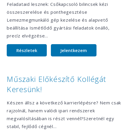
Feladataid lesznek: Csőkapcsoló bilincsek kézi
összeszerelése és ponthegesztése
Lemezmegmunkáló gép kezelése és alapvető
beállítása Ismétlődő gyártási feladatok önálló,
precíz elvégzése…
Részletek
Jelentkezem
Műszaki Előkészítő Kollégát
Keresünk!
Készen állsz a következő karrierlépésre? Nem csak
rajzolnál, hanem valódi ipari rendszerek
megvalósításában is részt vennél?Szeretnél egy
stabil, fejlődő cégnél…