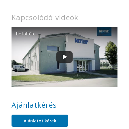
Kapcsolódó videók
betöltés...
Ajánlatkérés
Ajánlatot kérek