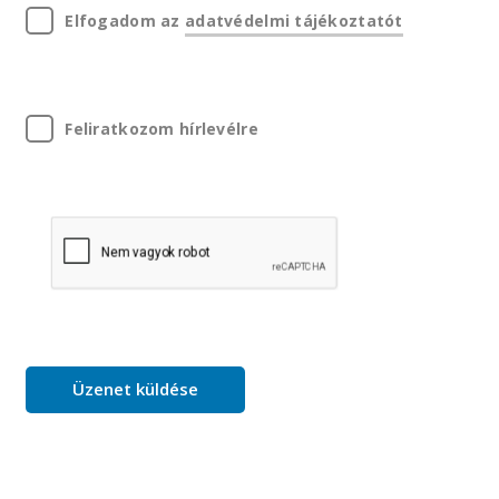
Elfogadom az
adatvédelmi tájékoztatót
Feliratkozom hírlevélre