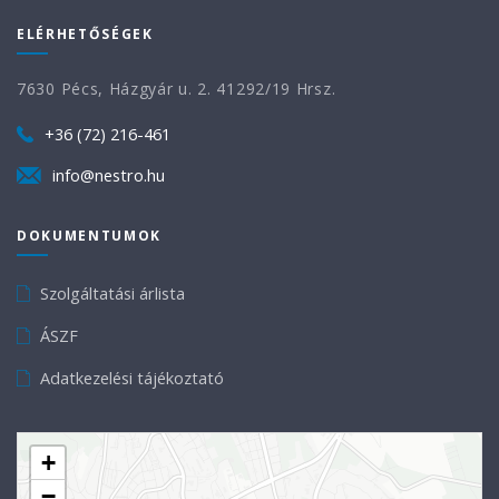
ELÉRHETŐSÉGEK
7630 Pécs, Házgyár u. 2. 41292/19 Hrsz.
+36 (72) 216-461
info@nestro.hu
DOKUMENTUMOK
Szolgáltatási árlista
ÁSZF
Adatkezelési tájékoztató
+
−