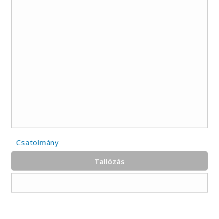
Csatolmány
Tallózás