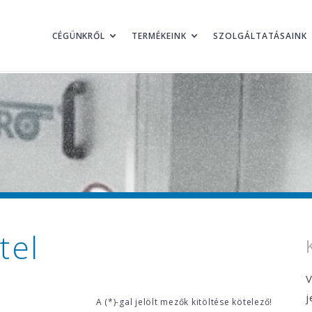
CÉGÜNKRŐL
TERMÉKEINK
SZOLGÁLTATÁSAINK
tel
V
j
A (*)-gal jelölt mezők kitöltése kötelező!