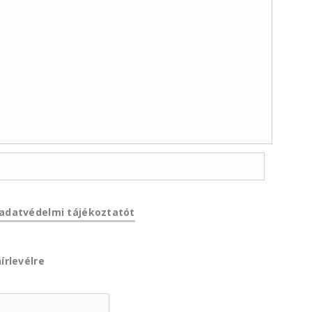
adatvédelmi tájékoztatót
írlevélre