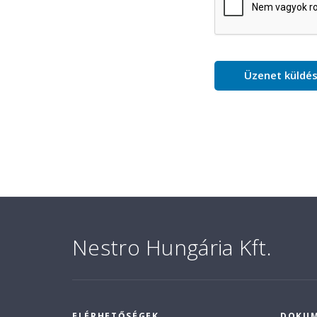
Nestro Hungária Kft.
ELÉRHETŐSÉGEK
DOKU