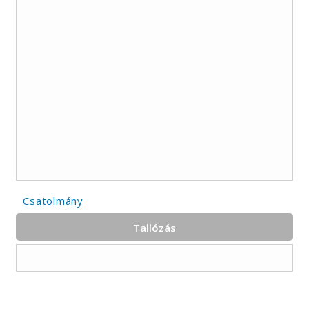
Csatolmány
Tallózás