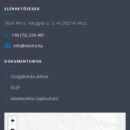
ELÉRHETŐSÉGEK
7630 Pécs, Házgyár u. 2. 41292/19 Hrsz.
+36 (72) 216-461
info@nestro.hu
DOKUMENTUMOK
Szolgáltatási árlista
ÁSZF
Adatkezelési tájékoztató
+
−