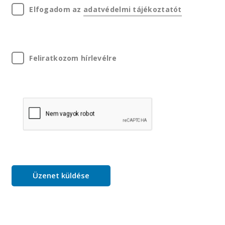
Elfogadom az
adatvédelmi tájékoztatót
Feliratkozom hírlevélre