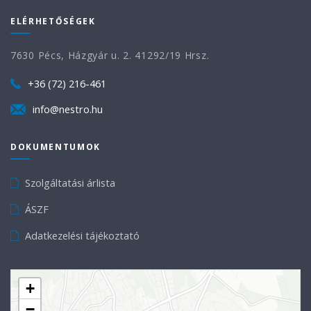
ELÉRHETŐSÉGEK
7630 Pécs, Házgyár u. 2. 41292/19 Hrsz.
+36 (72) 216-461
info@nestro.hu
DOKUMENTUMOK
Szolgáltatási árlista
ÁSZF
Adatkezelési tájékoztató
+
−