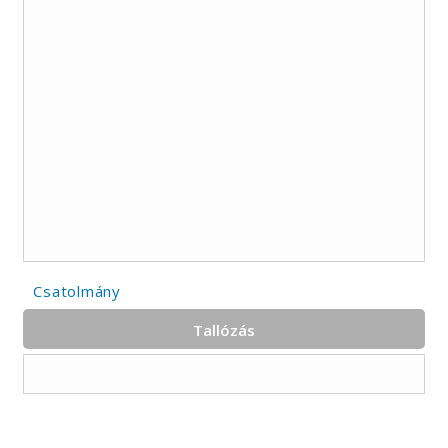
Csatolmány
Tallózás