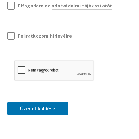
Elfogadom az
adatvédelmi tájékoztatót
Feliratkozom hírlevélre