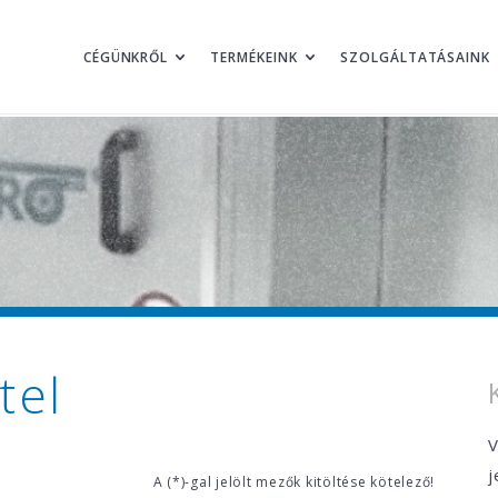
CÉGÜNKRŐL
TERMÉKEINK
SZOLGÁLTATÁSAINK
tel
V
j
A (*)-gal jelölt mezők kitöltése kötelező!