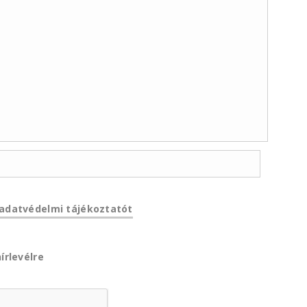
adatvédelmi tájékoztatót
írlevélre