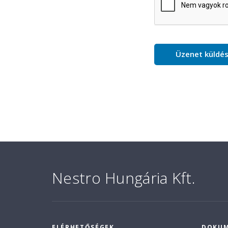
Nestro Hungária Kft.
ELÉRHETŐSÉGEK
DOKU