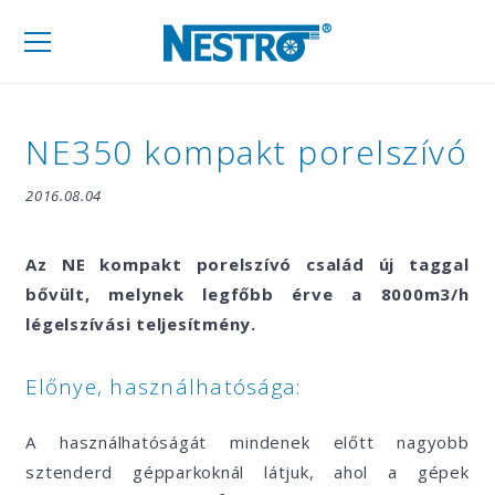
Mobil
navigáció
NE350 kompakt porelszívó
2016.08.04
Az NE kompakt porelszívó család új taggal
bővült, melynek legfőbb érve a 8000m3/h
légelszívási teljesítmény.
Előnye, használhatósága:
A használhatóságát mindenek előtt nagyobb
sztenderd gépparkoknál látjuk, ahol a gépek