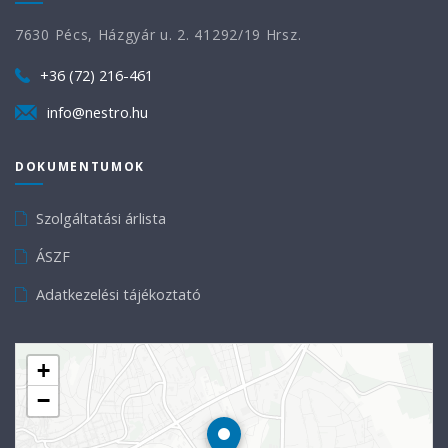
7630 Pécs, Házgyár u. 2. 41292/19 Hrsz.
+36 (72) 216-461
info@nestro.hu
DOKUMENTUMOK
Szolgáltatási árlista
ÁSZF
Adatkezelési tájékoztató
+
−