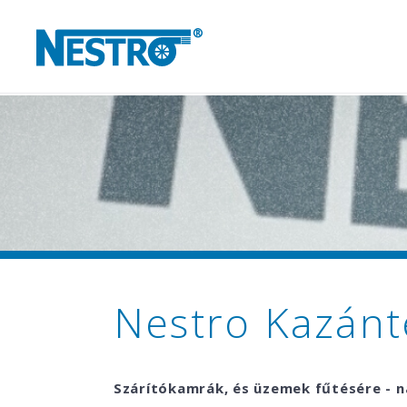
Nestro Kazánt
Szárítókamrák, és üzemek fűtésére - 