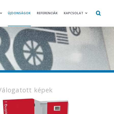
ÚJDONSÁGOK
REFERENCIÁK
KAPCSOLAT
Válogatott képek