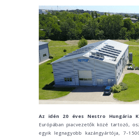
Az idén 20 éves Nestro Hungária K
Európában piacvezetők közé tartozó, osz
egyik legnagyobb kazángyártója, 7-150