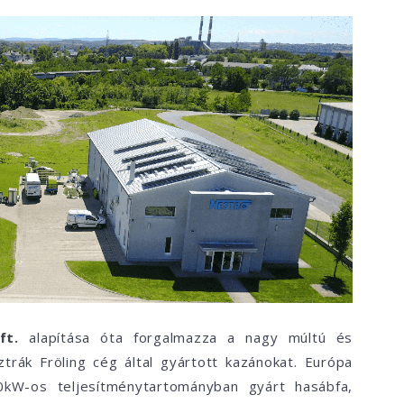
ft.
alapítása óta forgalmazza a nagy múltú és
trák Fröling cég által gyártott kazánokat. Európa
0kW-os teljesítménytartományban gyárt hasábfa,