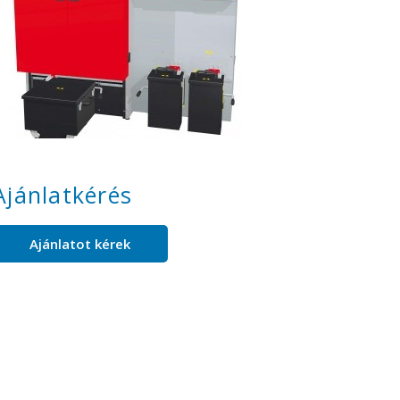
Ajánlatkérés
Ajánlatot kérek