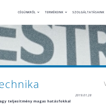
CÉGÜNKRŐL
TERMÉKEINK
SZOLGÁLTATÁSAINK
echnika
2019.01.28
nagy teljesítmény magas hatásfokkal