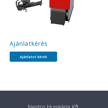
Ajánlatkérés
Ajánlatot kérek
Nestro Hungária Kft.