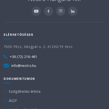
ELÉRHETŐSÉGEK
7630 Pécs, Házgyár u. 2. 41292/19 Hrsz.
+36 (72) 216-461
info@nestro.hu
DOKUMENTUMOK
Szolgáltatási árlista
ÁSZF