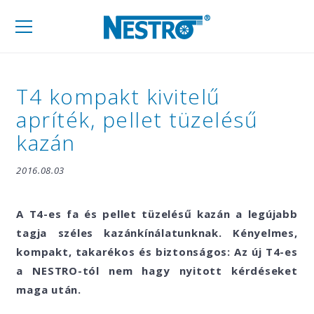
Mobil
navigáció
T4 kompakt kivitelű
apríték, pellet tüzelésű
kazán
2016.08.03
A T4-es fa és pellet tüzelésű kazán a legújabb
tagja széles kazánkínálatunknak. Kényelmes,
kompakt, takarékos és biztonságos: Az új T4-es
a NESTRO-tól nem hagy nyitott kérdéseket
maga után.