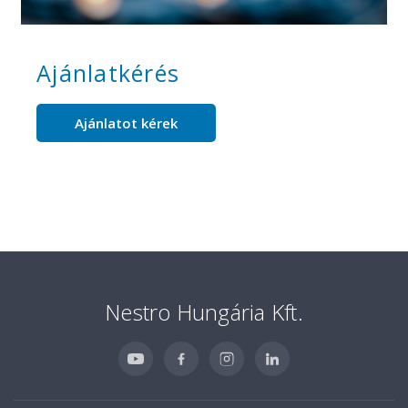
Ajánlatkérés
Ajánlatot kérek
Nestro Hungária Kft.