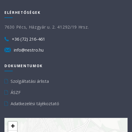
ELÉRHETŐSÉGEK
7630 Pécs, Házgyár u. 2. 41292/19 Hrsz.
+36 (72) 216-461
info@nestro.hu
DOKUMENTUMOK
Szolgáltatási árlista
ÁSZF
Adatkezelési tájékoztató
+