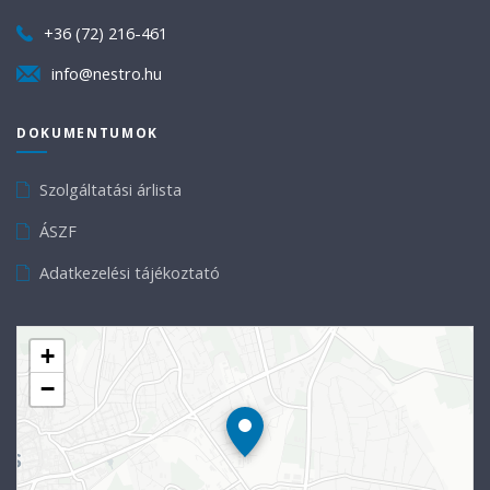
+36 (72) 216-461
info@nestro.hu
DOKUMENTUMOK
Szolgáltatási árlista
ÁSZF
Adatkezelési tájékoztató
+
−