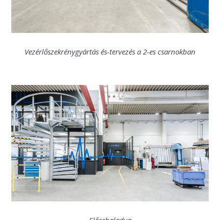
Vezérlőszekrénygyártás és-tervezés a 2-es csarnokban
Előrehaladva