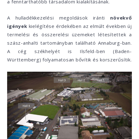
a fenntarthatóbb társadalom kialakításának.
A hulladékkezelési megoldások iránti
növekvő
igények
kielégítése érdekében az elmúlt években új
termelési és összerelési üzemeket létesítettek a
szász-anhalti tartományban található Annaburg-ban.
A cég székhelyét is Ilsfeld-ben (Baden-
Württemberg) folyamatosan bővítik és korszerűsítik.