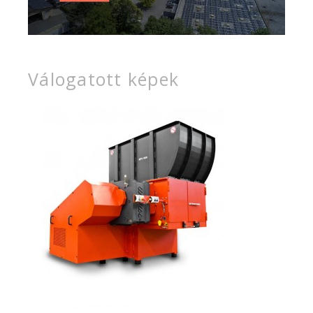
Válogatott képek