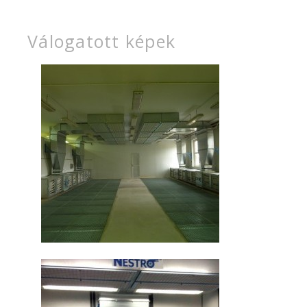
Válogatott képek