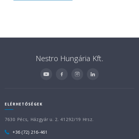
Nestro Hungária Kft.
ELÉRHETŐSÉGEK
7630 Pécs, Házgyár u. 2. 41292/19 Hrsz.
+36 (72) 216-461