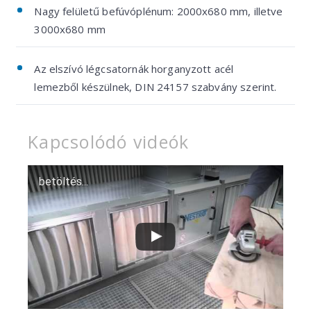
Nagy felületű befúvóplénum: 2000x680 mm, illetve
3000x680 mm
Az elszívó légcsatornák horganyzott acél
lemezből készülnek, DIN 24157 szabvány szerint.
Kapcsolódó videók
betöltés...