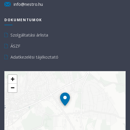
info@nestro.hu
DOKUMENTUMOK
Szolgáltatási árlista
ÁSZF
Adatkezelési tájékoztató
+
−