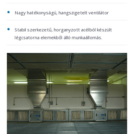
Nagy hatékonyságú, hangszigetelt ventilátor
Stabil szerkezetű, horganyzott acélból készült
légcsatorna elemekből álló munkaállomás.