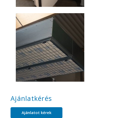
Ajánlatkérés
Ajánlatot kérek