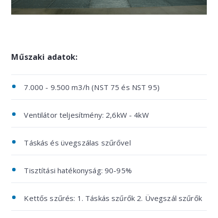
Műszaki adatok:
7.000 - 9.500 m3/h (NST 75 és NST 95)
Ventilátor teljesítmény: 2,6kW - 4kW
Táskás és üvegszálas szűrővel
Tisztítási hatékonyság: 90-95%
Kettős szűrés: 1. Táskás szűrők 2. Üvegszál szűrők