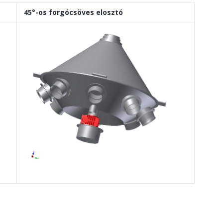
45°-os forgócsöves elosztó