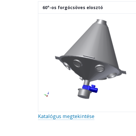
60°-os forgócsöves elosztó
Katalógus megtekintése