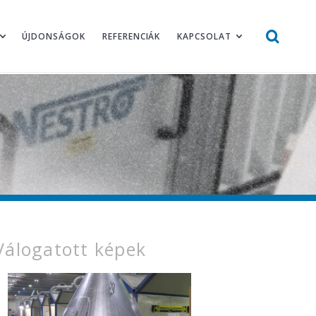
ÚJDONSÁGOK
REFERENCIÁK
KAPCSOLAT
Válogatott képek