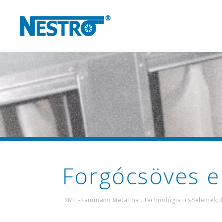
Forgócsöves e
KMH-Kammann Metallbau technológiai csőelemek, b