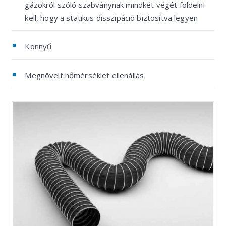
gázokról szóló szabványnak mindkét végét földelni
kell, hogy a statikus disszipáció biztosítva legyen
Könnyű
Megnövelt hőmérséklet ellenállás