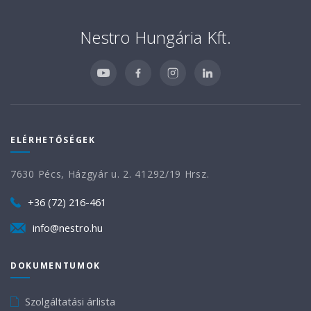
Nestro Hungária Kft.
ELÉRHETŐSÉGEK
7630 Pécs, Házgyár u. 2. 41292/19 Hrsz.
+36 (72) 216-461
info@nestro.hu
DOKUMENTUMOK
Szolgáltatási árlista