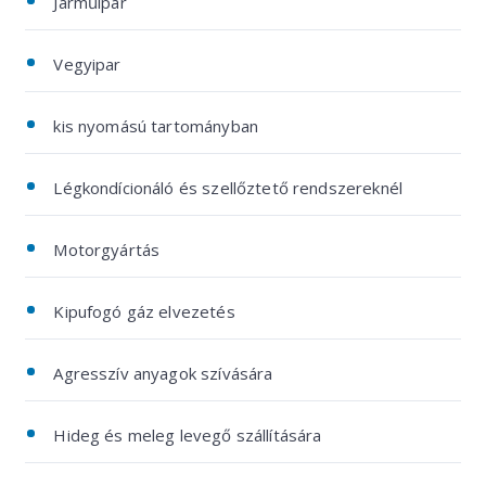
Járműipar
Vegyipar
kis nyomású tartományban
Légkondícionáló és szellőztető rendszereknél
Motorgyártás
Kipufogó gáz elvezetés
Agresszív anyagok szívására
Hideg és meleg levegő szállítására