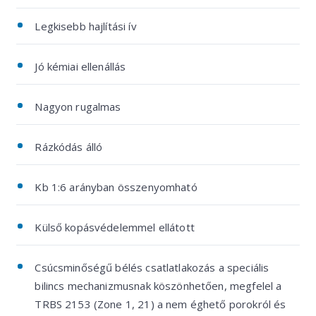
Legkisebb hajlítási ív
Jó kémiai ellenállás
Nagyon rugalmas
Rázkódás álló
Kb 1:6 arányban összenyomható
Külső kopásvédelemmel ellátott
Csúcsminőségű bélés csatlatlakozás a speciális
bilincs mechanizmusnak köszönhetően, megfelel a
TRBS 2153 (Zone 1, 21) a nem éghető porokról és