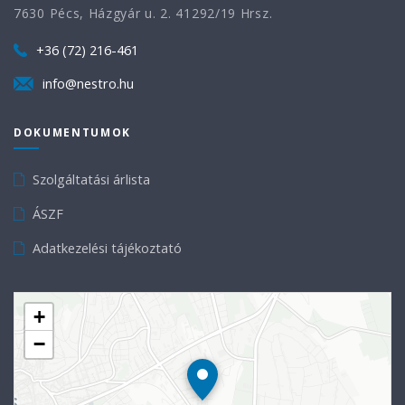
7630 Pécs, Házgyár u. 2. 41292/19 Hrsz.
+36 (72) 216-461
info@nestro.hu
DOKUMENTUMOK
Szolgáltatási árlista
ÁSZF
Adatkezelési tájékoztató
+
−