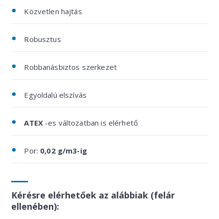
Közvetlen hajtás
Robusztus
Robbanásbiztos szerkezet
Egyoldalú elszívás
ATEX
-es változatban is elérhető
Por:
0,02 g/m3-ig
Kérésre elérhetőek az alábbiak (felár
ellenében):