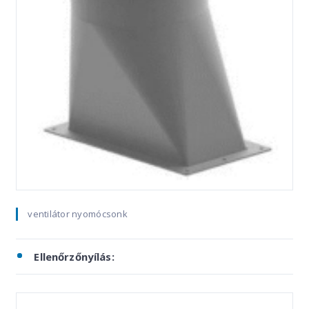
ventilátor nyomócsonk
Ellenőrzőnyílás: