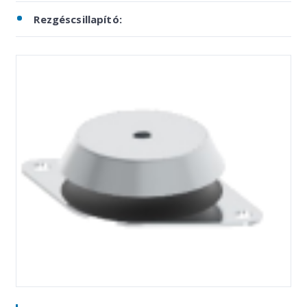
Rezgéscsillapító: