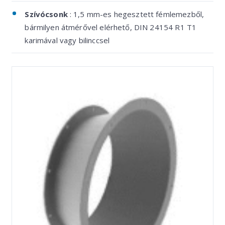
Szívócsonk
: 1,5 mm-es hegesztett fémlemezből,
bármilyen átmérővel elérhető, DIN 24154 R1 T1
karimával vagy bilinccsel