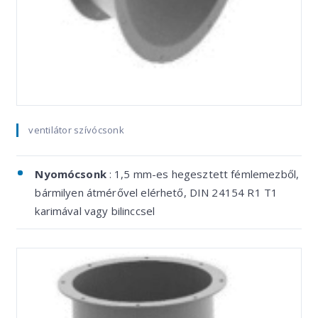
ventilátor szívócsonk
Nyomócsonk
: 1,5 mm-es hegesztett fémlemezből,
bármilyen átmérővel elérhető, DIN 24154 R1 T1
karimával vagy bilinccsel