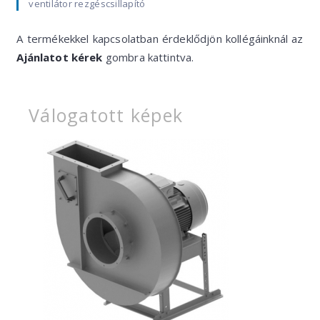
ventilátor rezgéscsillapító
A termékekkel kapcsolatban érdeklődjön kollégáinknál az
Ajánlatot kérek
gombra kattintva.
Válogatott képek