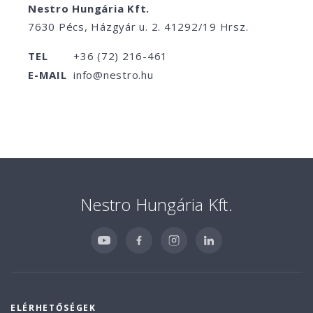
Nestro Hungária Kft.
7630 Pécs, Házgyár u. 2. 41292/19 Hrsz.
TEL
+36 (72) 216-461
E-MAIL
info@nestro.hu
Nestro Hungária Kft.
ELÉRHETŐSÉGEK