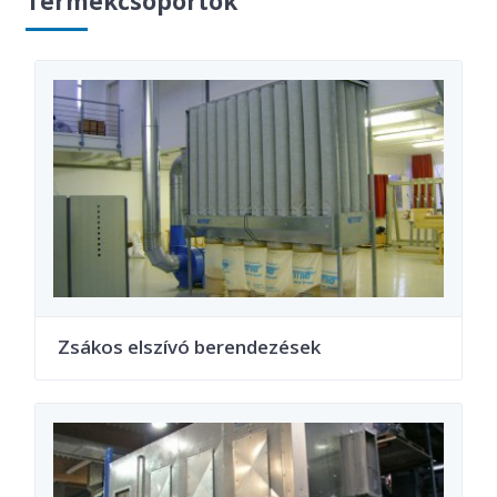
Termékcsoportok
Zsákos elszívó berendezések