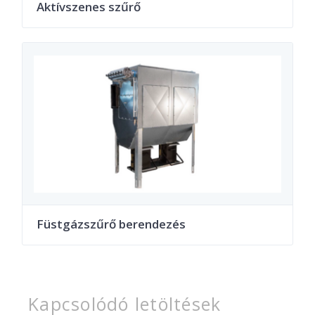
Aktívszenes szűrő
Füstgázszűrő berendezés
Kapcsolódó letöltések