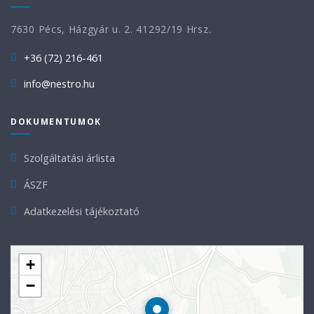
7630 Pécs, Házgyár u. 2. 41292/19 Hrsz.
+36 (72) 216-461
info@nestro.hu
DOKUMENTUMOK
Szolgáltatási árlista
ÁSZF
Adatkezelési tájékoztató
+
−