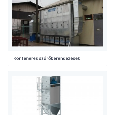
Konténeres szűrőberendezések