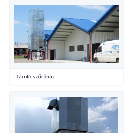
Tároló szűrőház