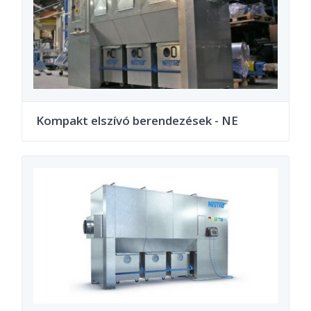
Kompakt elszívó berendezések - NE