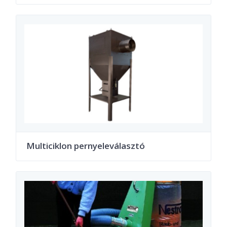
Multiciklon pernyeleválasztó