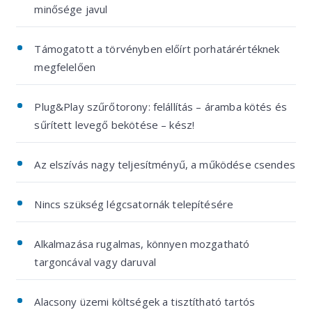
minősége javul
Támogatott a törvényben előírt porhatárértéknek
megfelelően
Plug&Play szűrőtorony: felállítás – áramba kötés és
sűrített levegő bekötése – kész!
Az elszívás nagy teljesítményű, a működése csendes
Nincs szükség légcsatornák telepítésére
Alkalmazása rugalmas, könnyen mozgatható
targoncával vagy daruval
Alacsony üzemi költségek a tisztítható tartós