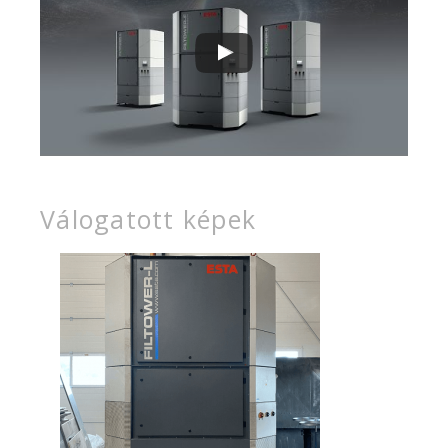
Válogatott képek