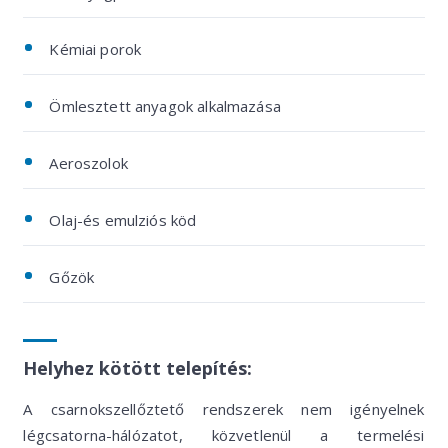
Kémiai porok
Ömlesztett anyagok alkalmazása
Aeroszolok
Olaj-és emulziós köd
Gőzök
Helyhez kötött telepítés:
A csarnokszellőztető rendszerek nem igényelnek
légcsatorna-hálózatot, közvetlenül a termelési