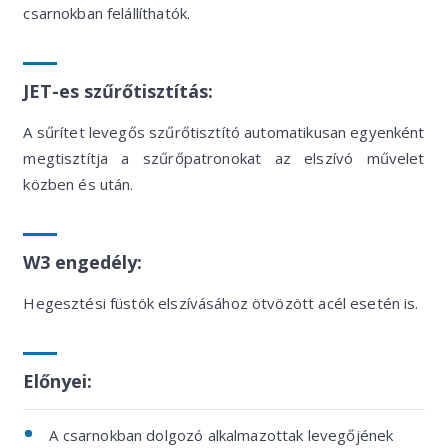
csarnokban felállíthatók.
JET-es szűrőtisztítás:
A sűrítet levegős szűrőtisztító automatikusan egyenként
megtisztítja a szűrőpatronokat az elszívó művelet
közben és után.
W3 engedély:
Hegesztési füstök elszívásához ötvözött acél esetén is.
Előnyei:
A csarnokban dolgozó alkalmazottak levegőjének