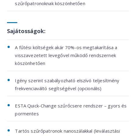
szűrőpatronoknak köszönhetően
Sajátosságok:
A fűtési költségek akár 70%-os megtakarítása a
visszavezetett levegővel működő rendszernek
köszönhetően
Igény szerint szabályozható elszívó teljesítmény
frekvenciaváltó segítségével (opcionális)
ESTA Quick-Change szűrőcsere rendszer – gyors és
pormentes
Tartós szűrőpatronok nanoszálakkal (leválasztási