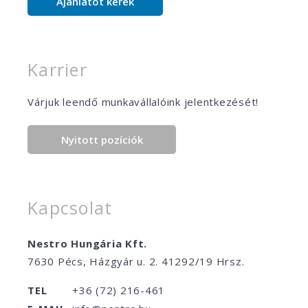
Ajánlatot kérek
Karrier
Várjuk leendő munkavállalóink jelentkezését!
Nyitott pozíciók
Kapcsolat
Nestro Hungária Kft.
7630 Pécs, Házgyár u. 2. 41292/19 Hrsz.
TEL
+36 (72) 216-461