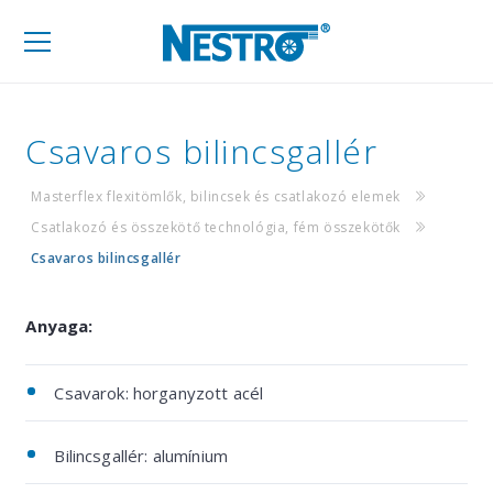
Mobil
navigáció
Csavaros bilincsgallér
Masterflex flexitömlők, bilincsek és csatlakozó elemek
Csatlakozó és összekötő technológia, fém összekötők
Csavaros bilincsgallér
Anyaga:
Csavarok: horganyzott acél
Bilincsgallér: alumínium