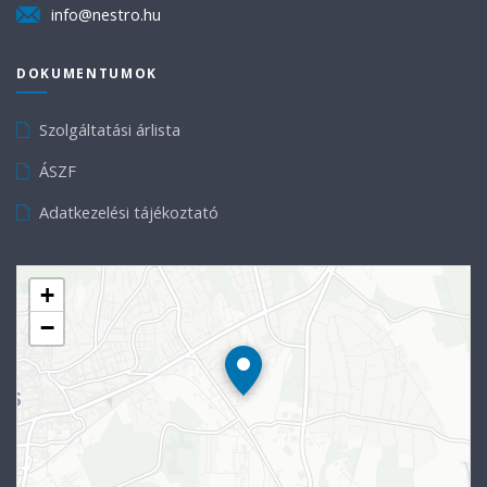
info@nestro.hu
DOKUMENTUMOK
Szolgáltatási árlista
ÁSZF
Adatkezelési tájékoztató
+
−