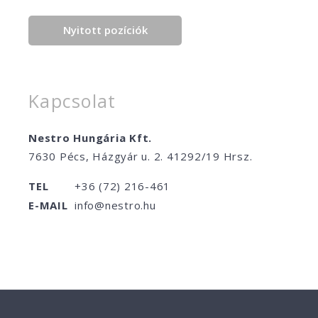
Nyitott pozíciók
Kapcsolat
Nestro Hungária Kft.
7630 Pécs, Házgyár u. 2. 41292/19 Hrsz.
TEL
+36 (72) 216-461
E-MAIL
info@nestro.hu